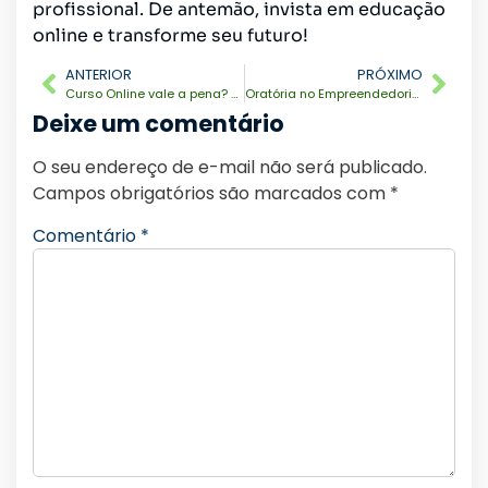
profissional. De antemão, invista em educação
online e transforme seu futuro!
ANTERIOR
PRÓXIMO
Curso Online vale a pena? Veja as Vantagens e como escolher o curso ideal
Oratória no Empreendedorismo: Como Falar Bem Pode Ajudar no Sucesso dos Negócios
Deixe um comentário
O seu endereço de e-mail não será publicado.
Campos obrigatórios são marcados com
*
Comentário
*