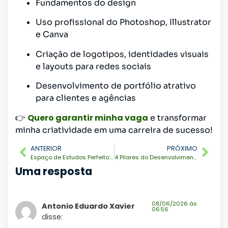
Fundamentos do design
Uso profissional do Photoshop, Illustrator
e Canva
Criação de logotipos, identidades visuais
e layouts para redes sociais
Desenvolvimento de portfólio atrativo
para clientes e agências
Quero garantir minha vaga
👉
e transformar
minha criatividade em uma carreira de sucesso!
ANTERIOR
PRÓXIMO
Espaço de Estudos Perfeito: Como Criar um Ambiente Produtivo para Cursos Online
4 Pilares do Desenvolvimento Pessoal: Como Evoluir de Forma Consistente
Uma resposta
08/06/2026 às
Antonio Eduardo Xavier
06:56
disse: