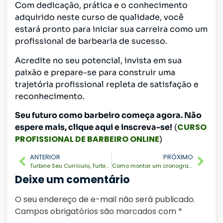
Com dedicação, prática e o conhecimento
adquirido neste curso de qualidade, você
estará pronto para iniciar sua carreira como um
profissional de barbearia de sucesso.
Acredite no seu potencial, invista em sua
paixão e prepare-se para construir uma
trajetória profissional repleta de satisfação e
reconhecimento.
Seu futuro como barbeiro começa agora. Não
CURSO
espere mais, clique aqui e inscreva-se!
(
PROFISSIONAL DE BARBEIRO ONLINE
)
ANTERIOR
PRÓXIMO
Turbine Seu Currículo, Turbinar Sua Carreira: Os Cursos Online Que Farão a Diferença.
Como montar um cronograma de estudos para cursos online
Deixe um comentário
O seu endereço de e-mail não será publicado.
Campos obrigatórios são marcados com
*