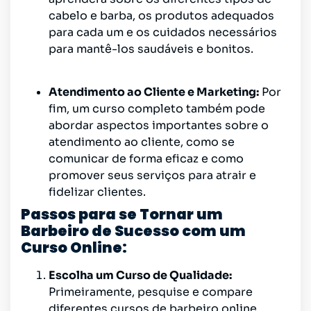
cabelo e barba, os produtos adequados
para cada um e os cuidados necessários
para mantê-los saudáveis e bonitos.
Atendimento ao Cliente e Marketing:
Por
fim, um curso completo também pode
abordar aspectos importantes sobre o
atendimento ao cliente, como se
comunicar de forma eficaz e como
promover seus serviços para atrair e
fidelizar clientes.
Passos para se Tornar um
Barbeiro de Sucesso com um
Curso Online:
Escolha um Curso de Qualidade:
Primeiramente, pesquise e compare
diferentes cursos de barbeiro online.