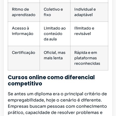
Ritmo de
Coletivo e
Individual e
aprendizado
fixo
adaptável
Acesso à
Limitado ao
Ilimitado e
informação
conteúdo
revisável
da aula
Certificação
Oficial, mas
Rápida e em
mais lenta
plataformas
reconhecidas
Cursos online como diferencial
competitivo
Se antes um diploma era o principal critério de
empregabilidade, hoje o cenário é diferente.
Empresas buscam pessoas com conhecimento
prático, capacidade de resolver problemas e