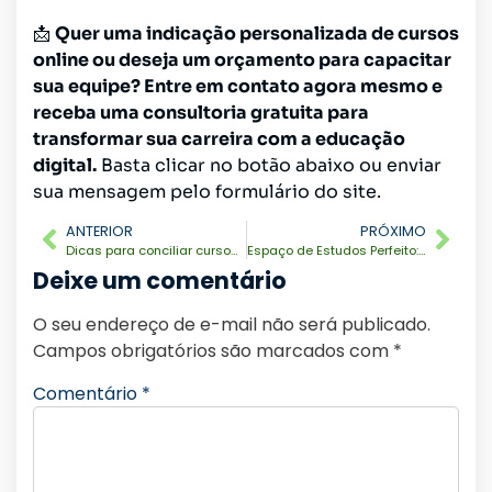
📩
Quer uma indicação personalizada de cursos
online ou deseja um orçamento para capacitar
sua equipe? Entre em contato agora mesmo e
receba uma consultoria gratuita para
transformar sua carreira com a educação
digital.
Basta clicar no botão abaixo ou enviar
sua mensagem pelo formulário do site.
ANTERIOR
PRÓXIMO
Dicas para conciliar cursos online com trabalho e rotina corrida
Espaço de Estudos Perfeito: Como Criar um Ambiente Produtivo para Cursos Online
Deixe um comentário
O seu endereço de e-mail não será publicado.
Campos obrigatórios são marcados com
*
Comentário
*