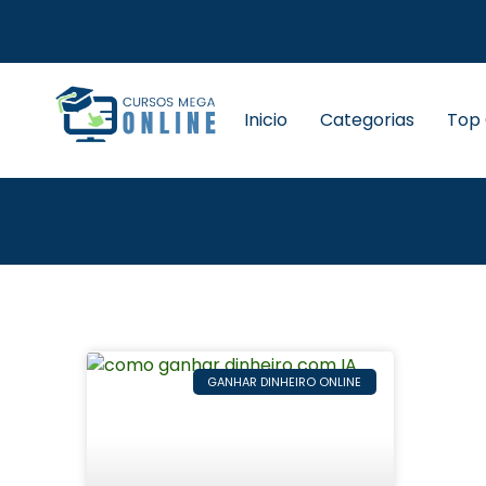
Inicio
Categorias
Top
GANHAR DINHEIRO ONLINE