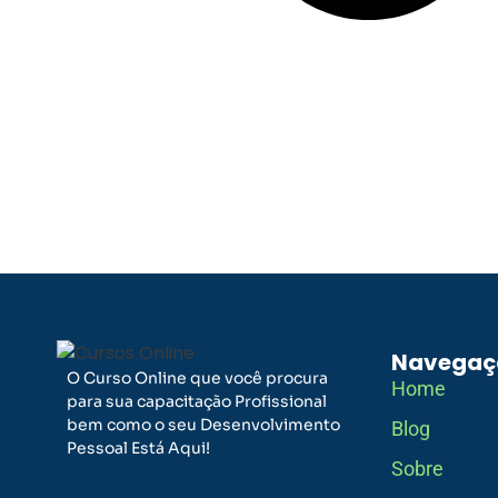
Navegaç
O Curso Online que você procura
Home
para sua capacitação Profissional
bem como o seu Desenvolvimento
Blog
Pessoal Está Aqui!
Sobre