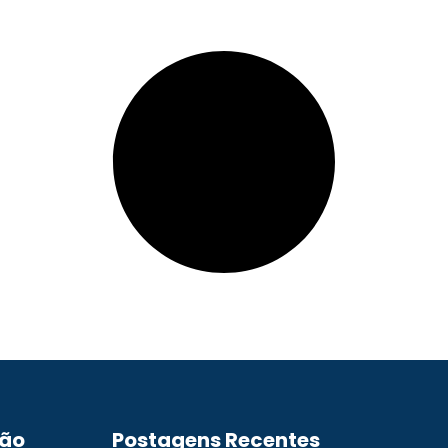
ão
Postagens Recentes