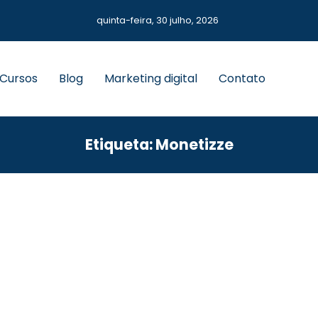
quinta-feira, 30 julho, 2026
 Cursos
Blog
Marketing digital
Contato
Etiqueta: Monetizze