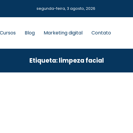
segunda-feira, 3 agosto, 2026
 Cursos
Blog
Marketing digital
Contato
Etiqueta: limpeza facial