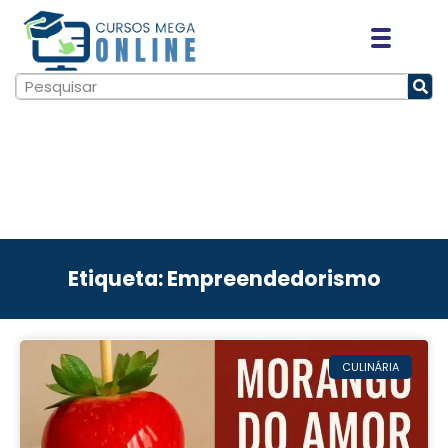
Etiqueta: Empreendedorismo
CULINÁRIA