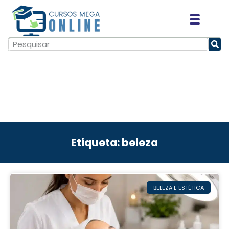
Etiqueta: beleza
BELEZA E ESTÉTICA